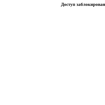
Доступ заблокирован